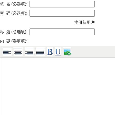
笔 名 (必选项):
密 码 (必选项):
注册新用户
标 题 (必选项):
内 容 (选填项):