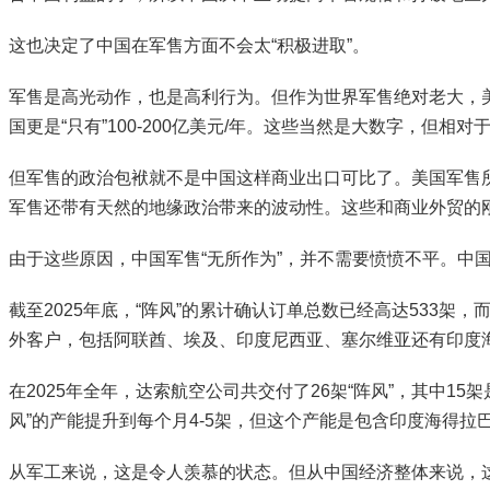
这也决定了中国在军售方面不会太“积极进取”。
军售是高光动作，也是高利行为。但作为世界军售绝对老大，美国每年
国更是“只有”100-200亿美元/年。这些当然是大数字，但相对
但军售的政治包袱就不是中国这样商业出口可比了。美国军售
军售还带有天然的地缘政治带来的波动性。这些和商业外贸的
由于这些原因，中国军售“无所作为”，并不需要愤愤不平。中
截至2025年底，“阵风”的累计确认订单总数已经高达533架
外客户，包括阿联酋、埃及、印度尼西亚、塞尔维亚还有印度
在2025年全年，达索航空公司共交付了26架“阵风”，其中1
风”的产能提升到每个月4-5架，但这个产能是包含印度海得拉
从军工来说，这是令人羡慕的状态。但从中国经济整体来说，