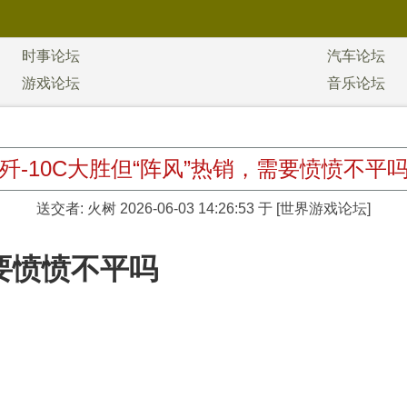
时事论坛
汽车论坛
游戏论坛
音乐论坛
歼-10C大胜但“阵风”热销，需要愤愤不平
送交者:
火树
2026-06-03 14:26:53 于 [世界游戏论坛]
需要愤愤不平吗