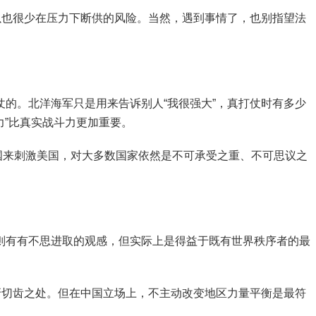
以也很少在压力下断供的风险。当然，遇到事情了，也别指望法
的。北洋海军只是用来告诉别人“我很强大”，真打仗时有多少
力”比真实战斗力更加重要。
队中国来刺激美国，对大多数国家依然是不可承受之重、不可思议之
则有有不思进取的观感，但实际上是得益于既有世界秩序者的最
牙切齿之处。但在中国立场上，不主动改变地区力量平衡是最符