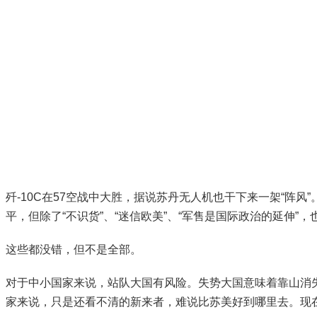
歼-10C在57空战中大胜，据说苏丹无人机也干下来一架“阵风”
平，但除了“不识货”、“迷信欧美”、“军售是国际政治的延伸”
这些都没错，但不是全部。
对于中小国家来说，站队大国有风险。失势大国意味着靠山消
家来说，只是还看不清的新来者，难说比苏美好到哪里去。现