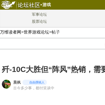
游戏
军事论坛
股票论坛
万维读者网
>
世界游戏论坛
>帖子
歼-10C大胜但“阵风”热销，
晨枫
自由撰稿人
古今多少事，都付笑谈中