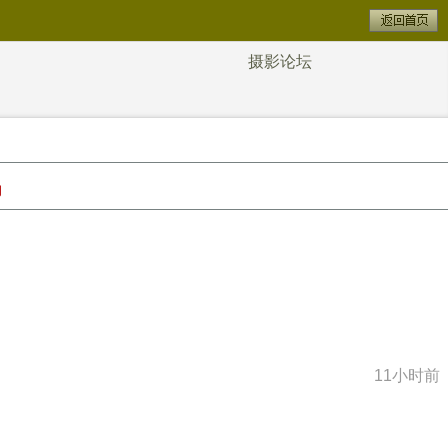
摄影论坛
吗
11小时前