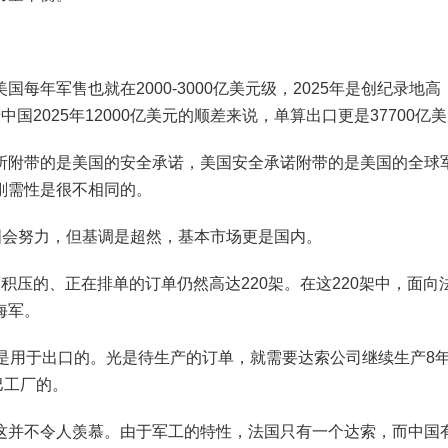
军售也就在2000-3000亿美元级，2025年是创纪录地高，
于中国2025年12000亿美元的顺差来说，单算出口更是37700
所附带的是美国的安全承诺，美国安全承诺附带的是美国的全球
刚需性是很不相同的。
国会努力，但基调是超然，基本市场更是国内。
，而积压的、正在排单的订单仍然高达220架。在这220架中，面
海军。
5架是用于出口的。光是待生产的订单，就需要达索公司继续生产8
巴工厂的。
这并不令人羡慕。由于军工的特性，法国只有一个达索，而中国